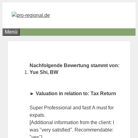
Zum
Inhalt
springen
Menü
Nachfolgende Bewertung stammt von:
Yue Shi, BW
► Valuation in relation to: Tax Return
Super Professional and fast! A must for
expats.
[Additional information from the client: I
was "very satisfied". Recommendable:
"yes"]