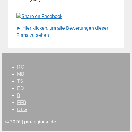
► Hier klicken, um alle Bewertungen dieser
Firma zu sehen
RO
MB
TS
ED
B
FFB
DLG
© 2026 | pro-regional.de