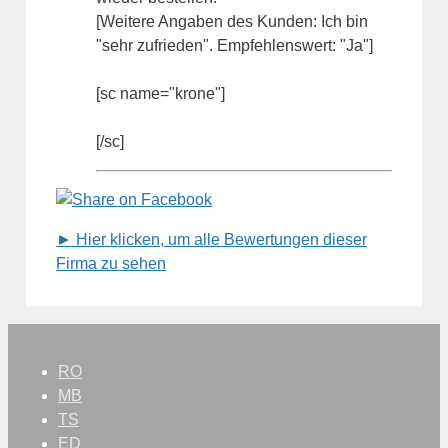
[Weitere Angaben des Kunden: Ich bin
"sehr zufrieden". Empfehlenswert: "Ja"]
[sc name="krone"]
[/sc]
► Hier klicken, um alle Bewertungen dieser
Firma zu sehen
RO
MB
TS
ED