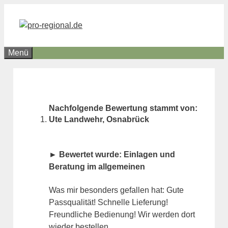
Zum
Inhalt
springen
Menü
Nachfolgende Bewertung stammt von:
Ute Landwehr, Osnabrück
► Bewertet wurde: Einlagen und
Beratung im allgemeinen
Was mir besonders gefallen hat: Gute
Passqualität! Schnelle Lieferung!
Freundliche Bedienung! Wir werden dort
wieder bestellen.