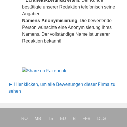
Echtheits-Zertifikat erteilt
. Der Kunde
bestätigte unserer Redaktion telefonisch seine
Angaben.
Namens-Anonymisierung
: Die bewertende
Person wünschte eine Anonymisierung ihres
Namens. Der vollständige Name ist unserer
Redaktion bekannt!
► Hier klicken, um alle Bewertungen dieser Firma zu
sehen
RO
MB
TS
ED
B
FFB
DLG