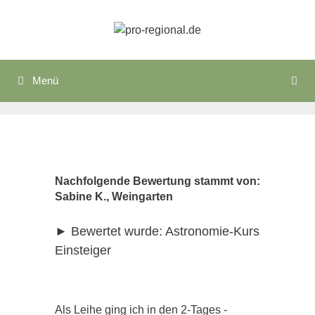
Zum
Inhalt
springen
Menü
Nachfolgende Bewertung stammt von:
Sabine K., Weingarten
► Bewertet wurde: Astronomie-Kurs
Einsteiger
Als Leihe ging ich in den 2-Tages -