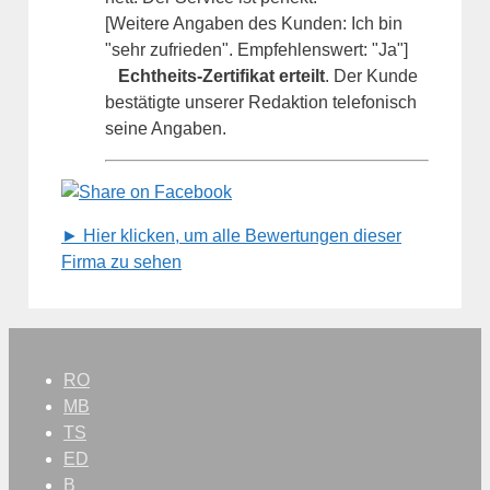
[Weitere Angaben des Kunden: Ich bin
"sehr zufrieden". Empfehlenswert: "Ja"]
Echtheits-Zertifikat erteilt
. Der Kunde
bestätigte unserer Redaktion telefonisch
seine Angaben.
► Hier klicken, um alle Bewertungen dieser
Firma zu sehen
RO
MB
TS
ED
B