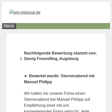
Zum
Inhalt
springen
Menü
Nachfolgende Bewertung stammt von:
Georg Freundling, Augsburg
► Bewertet wurde: Sternenabend mit
Manuel Philipp
Wir hatten mir unserer Firma einen
Sternenabend bei Manuel Philipp auf
Empfehlung einer mit uns
kooperierenden Firma gebucht. Jede